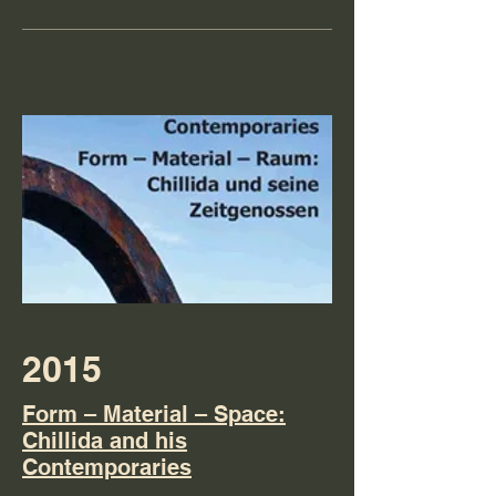
2015
Form – Material – Space:
Chillida and his
Contemporaries