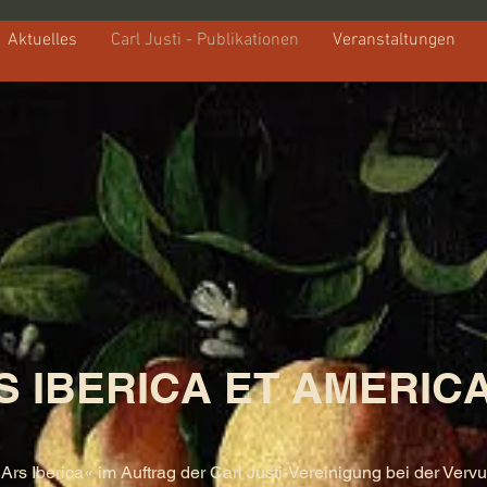
Aktuelles
Carl Justi - Publikationen
Veranstaltungen
S IBERICA ET AMERIC
»Ars Iberica« im Auftrag der Carl Justi-Vereinigung bei der Vervu