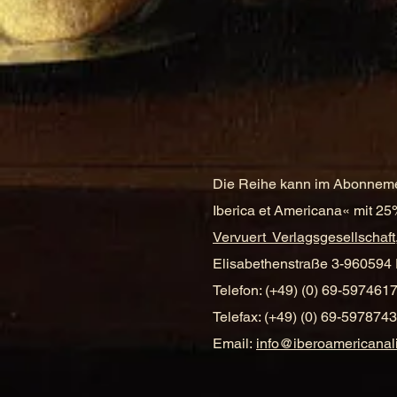
Die Reihe kann im Abonnemen
Iberica et Americana« mit 25%
Vervuert Verlagsgesellschaft
Elisabethenstraße 3-9
60594 
Telefon: (+49) (0) 69-597461
Telefax: (+49) (0) 69-5978743
Email:
info@iberoamericanal