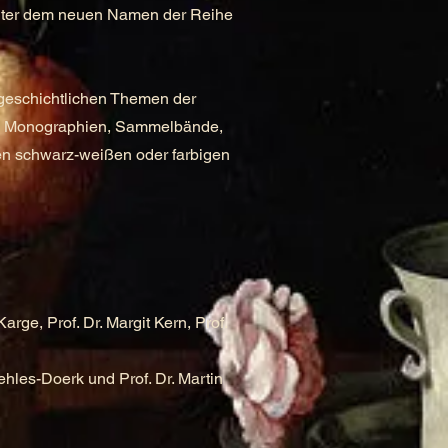
unter dem neuen Namen der Reihe
tgeschichtlichen Themen der
ind Monographien, Sammelbände,
en schwarz-weißen oder farbigen
rge, Prof. Dr. Margit Kern, Prof.
les-Doerk und Prof. Dr. Martin