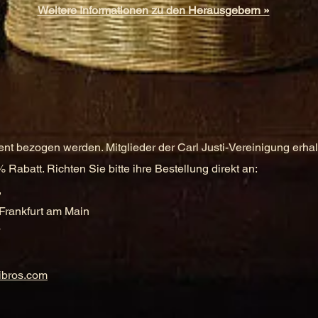
Weitere Informationen zu den Herausgebern »
t bezogen werden. Mitglieder der Carl Justi-Vereinigung erhal
 Rabatt. Richten Sie bitte ihre Bestellung direkt an:
,
Frankfurt am Main
7
ibros.com