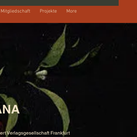
Mitgliedschaft
Projekte
More
ANA
ert Verlagsgesellschaft Frankfurt