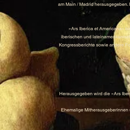
am Main / Madrid herausgegeben. 
»Ars Iberica et Americana« b
iberischen und lateinamerikanisc
Kongressberichte sowie andere Fo
Herausgegeben wird die »Ars Iberic
Ehemalige Mitherausgeberinnen u